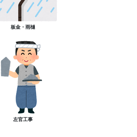
板金・雨樋
左官工事