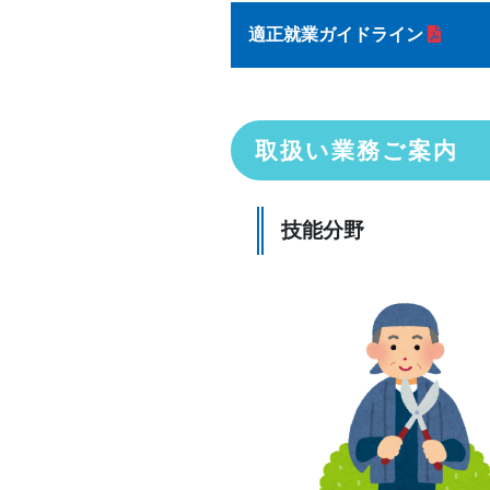
適正就業ガイドライン
取扱い業務ご案内
技能分野