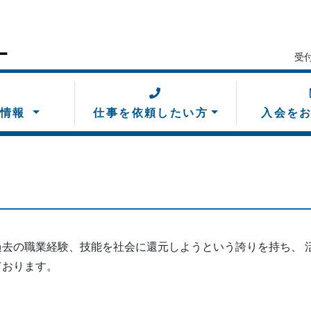
受
ー情報
仕事を依頼したい方
入会を
去の職業経験、技能を社会に還元しようという誇りを持ち、 
ております。