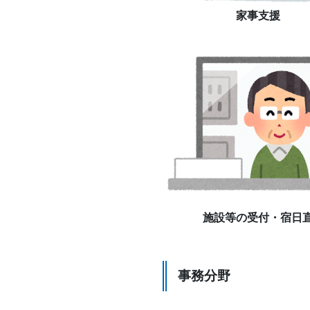
家事支援
施設等の受付・宿日
事務分野