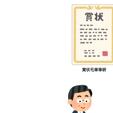
賞状毛筆筆耕