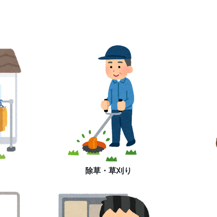
除草・草刈り