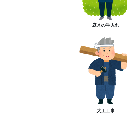
庭木の手入れ
大工工事