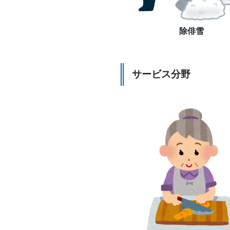
除俳雪
サービス分野